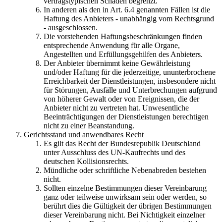
vertragstypischen Schaden begrenzt.
In anderen als den in Art. 6.4 genannten Fällen ist die
Haftung des Anbieters - unabhängig vom Rechtsgrund
- ausgeschlossen.
Die vorstehenden Haftungsbeschränkungen finden
entsprechende Anwendung für alle Organe,
Angestellten und Erfüllungsgehilfen des Anbieters.
Der Anbieter übernimmt keine Gewährleistung
und/oder Haftung für die jederzeitige, ununterbrochene
Erreichbarkeit der Dienstleistungen, insbesondere nicht
für Störungen, Ausfälle und Unterbrechungen aufgrund
von höherer Gewalt oder von Ereignissen, die der
Anbieter nicht zu vertreten hat. Unwesentliche
Beeinträchtigungen der Dienstleistungen berechtigen
nicht zu einer Beanstandung.
Gerichtsstand und anwendbares Recht
Es gilt das Recht der Bundesrepublik Deutschland
unter Ausschluss des UN-Kaufrechts und des
deutschen Kollisionsrechts.
Mündliche oder schriftliche Nebenabreden bestehen
nicht.
Sollten einzelne Bestimmungen dieser Vereinbarung
ganz oder teilweise unwirksam sein oder werden, so
berührt dies die Gültigkeit der übrigen Bestimmungen
dieser Vereinbarung nicht. Bei Nichtigkeit einzelner