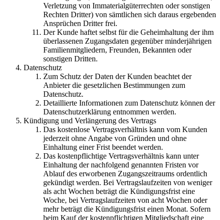
Verletzung von Immaterialgüterrechten oder sonstigen
Rechten Dritter) von sämtlichen sich daraus ergebenden
Ansprüchen Dritter frei.
Der Kunde haftet selbst für die Geheimhaltung der ihm
überlassenen Zugangsdaten gegenüber minderjährigen
Familienmitgliedern, Freunden, Bekannten oder
sonstigen Dritten.
Datenschutz
Zum Schutz der Daten der Kunden beachtet der
Anbieter die gesetzlichen Bestimmungen zum
Datenschutz.
Detaillierte Informationen zum Datenschutz können der
Datenschutzerklärung entnommen werden.
Kündigung und Verlängerung des Vertrags
Das kostenlose Vertragsverhältnis kann vom Kunden
jederzeit ohne Angabe von Gründen und ohne
Einhaltung einer Frist beendet werden.
Das kostenpflichtige Vertragsverhältnis kann unter
Einhaltung der nachfolgend genannten Fristen vor
Ablauf des erworbenen Zugangszeitraums ordentlich
gekündigt werden. Bei Vertragslaufzeiten von weniger
als acht Wochen beträgt die Kündigungsfrist eine
Woche, bei Vertragslaufzeiten von acht Wochen oder
mehr beträgt die Kündigungsfrist einen Monat. Sofern
beim Kauf der kostenpflichtigen Mitgliedschaft eine