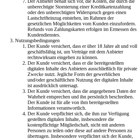
Der Anbieter behält sich vor, die Kosten, die durch die
unberechtigte Stornierung einer Kreditkartenzahlung
oder den unberechtigten Widerspruch gegen einen
Lastschrifteinzug entstehen, im Rahmen der
gesetzlichen Möglichkeiten vom Kunden einzufordern.
Refunds von Zahlungskarten erfolgen im Ermessen des
Kundendienstes.
Nutzungsbedingungen
Der Kunde versichert, dass er über 18 Jahre alt und voll
geschäftsfähig ist, um Verträge mit dem Anbieter
rechtswirksam eingehen zu können.
Der Kunde versichert, dass er die bereitgestellten
digitalen Inhalte des Anbieters ausschließlich für private
Zwecke nutzt. Jegliche Form der gewerblichen
und/oder geschäftlichen Nutzung der digitalen Inhalte
ist ausdrücklich untersagt.
Der Kunde versichert, dass die angegebenen Daten der
Wahrheit entsprechen und ihn persönlich beschreiben.
Der Kunde ist für alle von ihm bereitgestellten
Informationen verantwortlich.
Der Kunde verpflichtet sich, die ihm zur Verfügung
gestellten digitalen Inhalte, insbesondere die
kostenpflichtige Mitgliedschaft, nicht mit anderen
Personen zu teilen oder diese auf andere Personen zu
übertragen. Insbesondere verpflichtet sich der Kunde,