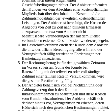
ebenfalls nach diesen Allgemeinen
Geschäftsbedingungen richtet. Der Anbieter informiert
den Kunden vor dem Abschluss einer kostenpflichtigen
Mitgliedschaft über den Inhalt, die Kosten und die
Zahlungsmodalitäten der jeweiligen kostenpflichtigen
Leistungen. Der Anbieter ist berechtigt, die Kosten des
Angebots von Zeit zu Zeit nach billigem Ermessen
anzupassen, um etwa vom Anbieter nicht
beeinflussbare Veränderungen der mit dem Dienst
verbundenen externen Gesamtkosten wiederzuspiegeln.
Im Lastschriftverfahren erteilt der Kunde dem Anbieter
die unwiderrufliche Berechtigung, alle während der
Vertragslaufzeit fällig werdenden Forderungen per
Bankeinzug einzuziehen.
Der Rechnungsbetrag ist für den gewählten Zeitraum
im Voraus zu leisten. Sollte der Kunde bei
Ratenzahlung mit der teilweisen oder vollständigen
Zahlung einer fälligen Rate in Verzug kommen, wird
die gesamte Restforderung fällig.
Der Anbieter behält sich vor, bei Nichtzahlung oder
Zahlungsverzug durch den Kunden
Inkassounternehmen zu beauftragen und diese Kosten
vom Kunden einzufordern. Der Anbieter behält sich
darüber hinaus vor, Verzugszinsen zu erheben, deren
Höhe sich nach den gesetzlichen Bestimmungen richtet.