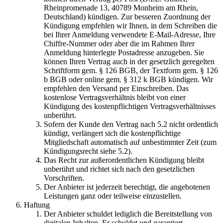
Rheinpromenade 13, 40789 Monheim am Rhein,
Deutschland) kündigen. Zur besseren Zuordnung der
Kündigung empfehlen wir Ihnen, in dem Schreiben die
bei Ihrer Anmeldung verwendete E-Mail-Adresse, Ihre
Chiffre-Nummer oder aber die im Rahmen Ihrer
Anmeldung hinterlegte Postadresse anzugeben. Sie
können Ihren Vertrag auch in der gesetzlich geregelten
Schriftform gem. § 126 BGB, der Textform gem. § 126
b BGB oder online gem. § 312 k BGB kündigen. Wir
empfehlen den Versand per Einschreiben. Das
kostenlose Vertragsverhältnis bleibt von einer
Kündigung des kostenpflichtigen Vertragsverhältnisses
unberührt.
Sofern der Kunde den Vertrag nach 5.2 nicht ordentlich
kündigt, verlängert sich die kostenpflichtige
Mitgliedschaft automatisch auf unbestimmter Zeit (zum
Kündigungsrecht siehe 5.2).
Das Recht zur außerordentlichen Kündigung bleibt
unberührt und richtet sich nach den gesetzlichen
Vorschriften.
Der Anbieter ist jederzeit berechtigt, die angebotenen
Leistungen ganz oder teilweise einzustellen.
Haftung
Der Anbieter schuldet lediglich die Bereitstellung von
digitalen Inhalten. Er schuldet und garantiert