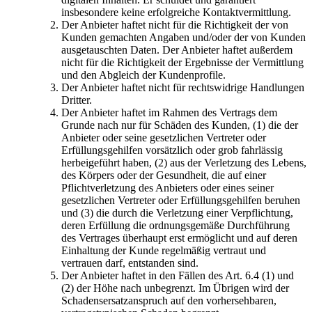
insbesondere keine erfolgreiche Kontaktvermittlung.
Der Anbieter haftet nicht für die Richtigkeit der von
Kunden gemachten Angaben und/oder der von Kunden
ausgetauschten Daten. Der Anbieter haftet außerdem
nicht für die Richtigkeit der Ergebnisse der Vermittlung
und den Abgleich der Kundenprofile.
Der Anbieter haftet nicht für rechtswidrige Handlungen
Dritter.
Der Anbieter haftet im Rahmen des Vertrags dem
Grunde nach nur für Schäden des Kunden, (1) die der
Anbieter oder seine gesetzlichen Vertreter oder
Erfüllungsgehilfen vorsätzlich oder grob fahrlässig
herbeigeführt haben, (2) aus der Verletzung des Lebens,
des Körpers oder der Gesundheit, die auf einer
Pflichtverletzung des Anbieters oder eines seiner
gesetzlichen Vertreter oder Erfüllungsgehilfen beruhen
und (3) die durch die Verletzung einer Verpflichtung,
deren Erfüllung die ordnungsgemäße Durchführung
des Vertrages überhaupt erst ermöglicht und auf deren
Einhaltung der Kunde regelmäßig vertraut und
vertrauen darf, entstanden sind.
Der Anbieter haftet in den Fällen des Art. 6.4 (1) und
(2) der Höhe nach unbegrenzt. Im Übrigen wird der
Schadensersatzanspruch auf den vorhersehbaren,