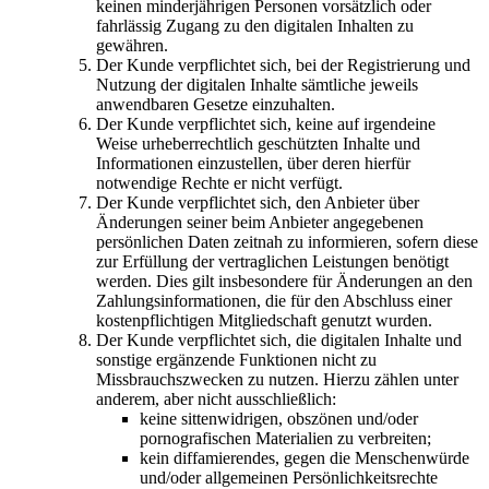
keinen minderjährigen Personen vorsätzlich oder
fahrlässig Zugang zu den digitalen Inhalten zu
gewähren.
Der Kunde verpflichtet sich, bei der Registrierung und
Nutzung der digitalen Inhalte sämtliche jeweils
anwendbaren Gesetze einzuhalten.
Der Kunde verpflichtet sich, keine auf irgendeine
Weise urheberrechtlich geschützten Inhalte und
Informationen einzustellen, über deren hierfür
notwendige Rechte er nicht verfügt.
Der Kunde verpflichtet sich, den Anbieter über
Änderungen seiner beim Anbieter angegebenen
persönlichen Daten zeitnah zu informieren, sofern diese
zur Erfüllung der vertraglichen Leistungen benötigt
werden. Dies gilt insbesondere für Änderungen an den
Zahlungsinformationen, die für den Abschluss einer
kostenpflichtigen Mitgliedschaft genutzt wurden.
Der Kunde verpflichtet sich, die digitalen Inhalte und
sonstige ergänzende Funktionen nicht zu
Missbrauchszwecken zu nutzen. Hierzu zählen unter
anderem, aber nicht ausschließlich:
keine sittenwidrigen, obszönen und/oder
pornografischen Materialien zu verbreiten;
kein diffamierendes, gegen die Menschenwürde
und/oder allgemeinen Persönlichkeitsrechte