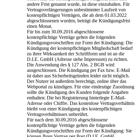
andere Frist genannt wurde, ist diese einzuhalten. Für
Vertragsverlängerungen unbestimmter Laufzeit von
kostenpflichtigen Verträgen, die ab dem 01.03.2022
abgeschlossenen wurden, beträgt die Kündigungsfrist
einen Monat.
Für bis zum 30.09.2016 abgeschlossene
kostenpflichtige Verträge gelten die folgenden
Kündigungsvorschriften zur Form der Kündigung: Die
Kündigung der kostenpflichtigen Mitgliedschaft bedarf
zu ihrer Wirksamkeit der Schriftform und ist an die
D.I.E. GmbH (Adresse siehe Impressum) zu richten.
Die Anwendung des § 127 Abs. 2 BGB wird
ausgeschlossen. Die Kündigung per Fax bzw. E-Mail
ist daher aus Sicherheitsgründen leider nicht möglich.
Der Nutzer ist außerdem berechtigt, online über das
Webportal zu kündigen. Für eine eindeutige Zuordnung
sollte die Kündigung des Kunden folgende Angaben
enthalten: Die bei Registrierung hinterlegte E-Mail-
Adresse oder Chiffre. Das kostenlose Vertragsverhältnis
bleibt von einer Kündigung des kostenpflichtigen
Vertragsverhältnisses unberührt.
Für nach dem 30.09.2016 abgeschlossene
kostenpflichtige Verträge gelten die folgenden
Kündigungsvorschriften zur Form der Kündigung: Sie
können Ihren Vertrag per Post (D.I.E. GmbH,