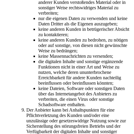
anderer Kunden verstoßendes Material oder in
sonstiger Weise rechtswidriges Material zu
verbreiten;
nur die eigenen Daten zu verwenden und keine
Daten Dritter als die Eigenen auszugeben;
keine anderen Kunden in betrügerischer Absicht
zu kontaktieren;
keine anderen Kunden zu bedrohen, zu nötigen
oder auf sonstige, von diesen nicht gewünschte
Weise zu bedrängen;
keine Massennachrichten zu versenden;
die digitalen Inhalte und sonstige ergänzende
Funktionen nicht in einer Art und Weise zu
nutzen, welche deren ununterbrochene
Erreichbarkeit für andere Kunden nachteilig
beeinflussen oder beeinflussen könnten;
keine Dateien, Software oder sonstigen Daten
über das Internetangebot des Anbieters zu
verbreiten, die einen Virus oder sonstige
Schadsoftware enthalten.
Der Anbieter kann bei Anhaltspunkten für eine
Pflichtverletzung des Kunden und/oder eine
unzulässige oder gesetzeswidrige Nutzung sowie zur
Sicherstellung des störungsfreien Betriebs und der
Verfügbarkeit der digitalen Inhalte und sonstiger