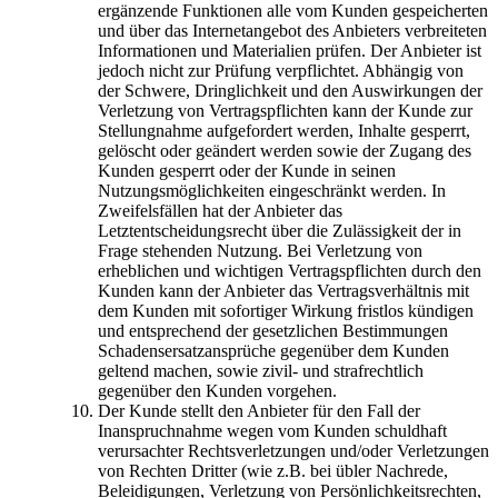
ergänzende Funktionen alle vom Kunden gespeicherten
und über das Internetangebot des Anbieters verbreiteten
Informationen und Materialien prüfen. Der Anbieter ist
jedoch nicht zur Prüfung verpflichtet. Abhängig von
der Schwere, Dringlichkeit und den Auswirkungen der
Verletzung von Vertragspflichten kann der Kunde zur
Stellungnahme aufgefordert werden, Inhalte gesperrt,
gelöscht oder geändert werden sowie der Zugang des
Kunden gesperrt oder der Kunde in seinen
Nutzungsmöglichkeiten eingeschränkt werden. In
Zweifelsfällen hat der Anbieter das
Letztentscheidungsrecht über die Zulässigkeit der in
Frage stehenden Nutzung. Bei Verletzung von
erheblichen und wichtigen Vertragspflichten durch den
Kunden kann der Anbieter das Vertragsverhältnis mit
dem Kunden mit sofortiger Wirkung fristlos kündigen
und entsprechend der gesetzlichen Bestimmungen
Schadensersatzansprüche gegenüber dem Kunden
geltend machen, sowie zivil- und strafrechtlich
gegenüber den Kunden vorgehen.
Der Kunde stellt den Anbieter für den Fall der
Inanspruchnahme wegen vom Kunden schuldhaft
verursachter Rechtsverletzungen und/oder Verletzungen
von Rechten Dritter (wie z.B. bei übler Nachrede,
Beleidigungen, Verletzung von Persönlichkeitsrechten,