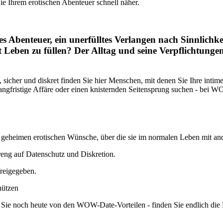
ie Ihrem erotischen Abenteuer schnell näher.
es Abenteuer, ein unerfülltes Verlangen nach Sinnlichke
 Leben zu füllen? Der Alltag und seine Verpflichtungen
cher und diskret finden Sie hier Menschen, mit denen Sie Ihre intime
 langfristige Affäre oder einen knisternden Seitensprung suchen - bei 
h die geheimen erotischen Wünsche, über die sie im normalen Leben mit
reng auf Datenschutz und Diskretion.
freigegeben.
hützen
ren Sie noch heute von den WOW-Date-Vorteilen - finden Sie endlich di